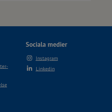
Sociala medier
Instagram
ter-
Linkedin
else