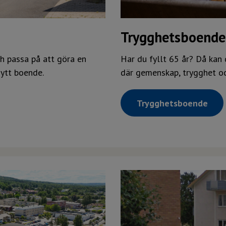
Trygghetsboende
ch passa på att göra en
Har du fyllt 65 år? Då kan d
nytt boende.
där gemenskap, trygghet och
Trygghetsboende