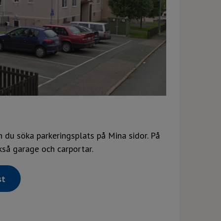
 du söka parkeringsplats på Mina sidor. På
kså garage och carportar.
st