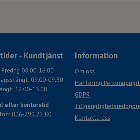
ider - Kundtjänst
Information
Fredag 08.00-16.00
Om oss
agsstängt: 09.00-09.30
Hantering Personuppgif
ängt: 12.00-13.00
GDPR
l efter kontorstid
Tillgänglighetsredogör
efon:
036-299 22 80
Kontakta oss