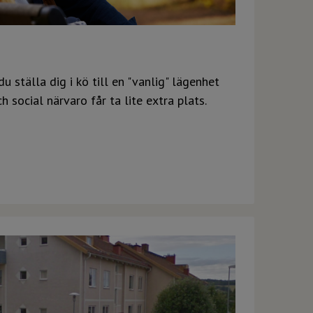
u ställa dig i kö till en "vanlig" lägenhet
 social närvaro får ta lite extra plats.