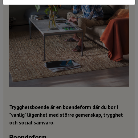
Trygghetsboende är en boendeform där du bor i
"vanlig" lägenhet med större gemenskap, trygghet
och social samvaro.
Boendeform