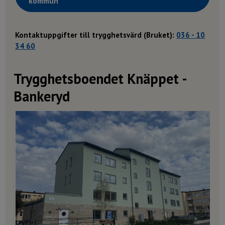
kommun
Kontaktuppgifter till trygghetsvärd (Bruket):
036 - 10
34 60
Trygghetsboendet Knäppet -
Bankeryd