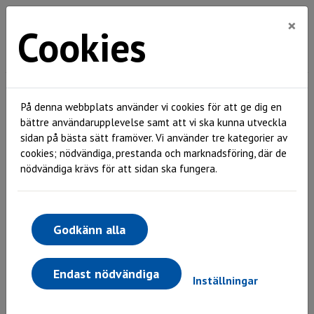
×
Cookies
Hem
Mitt boende
Trygghetsboende
På denna webbplats använder vi cookies för att ge dig en
Trygghetsboende
bättre användarupplevelse samt att vi ska kunna utveckla
sidan på bästa sätt framöver. Vi använder tre kategorier av
cookies; nödvändiga, prestanda och marknadsföring, där de
nödvändiga krävs för att sidan ska fungera.
Godkänn alla
Endast nödvändiga
Inställningar