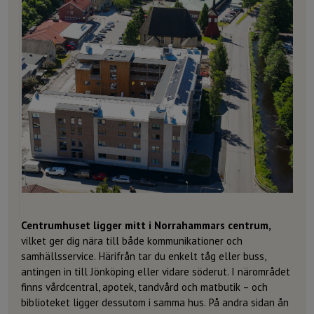
Centrumhuset ligger mitt i Norrahammars centrum,
vilket ger dig nära till både kommunikationer och
samhällsservice. Härifrån tar du enkelt tåg eller buss,
antingen in till Jönköping eller vidare söderut. I närområdet
finns vårdcentral, apotek, tandvård och matbutik – och
biblioteket ligger dessutom i samma hus. På andra sidan ån