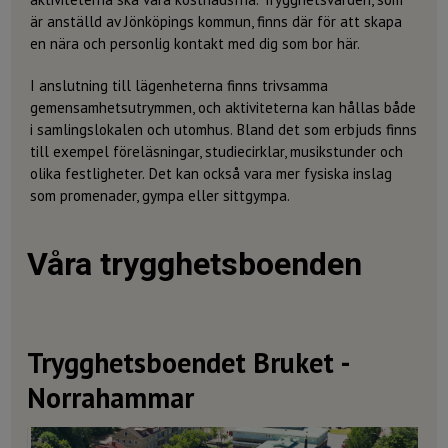
är anställd av Jönköpings kommun, finns där för att skapa
en nära och personlig kontakt med dig som bor här.
I anslutning till lägenheterna finns trivsamma
gemensamhetsutrymmen, och aktiviteterna kan hållas både
i samlingslokalen och utomhus. Bland det som erbjuds finns
till exempel föreläsningar, studiecirklar, musikstunder och
olika festligheter. Det kan också vara mer fysiska inslag
som promenader, gympa eller sittgympa.
Våra trygghetsboenden
Trygghetsboendet Bruket -
Norrahammar