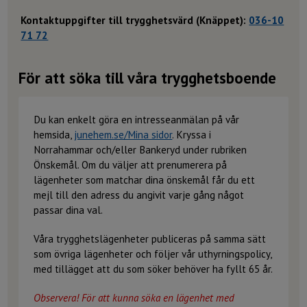
Kontaktuppgifter till trygghetsvärd (Knäppet):
036-10
71 72
För att söka till våra trygghetsboende
Du kan enkelt göra en intresseanmälan på vår
hemsida,
junehem.se/Mina sidor
. Kryssa i
Norrahammar och/eller Bankeryd under rubriken
Önskemål. Om du väljer att prenumerera på
lägenheter som matchar dina önskemål får du ett
mejl till den adress du angivit varje gång något
passar dina val.
Våra trygghetslägenheter publiceras på samma sätt
som övriga lägenheter och följer vår uthyrningspolicy,
med tillägget att du som söker behöver ha fyllt 65 år.
Observera!
För att kunna söka en lägenhet med