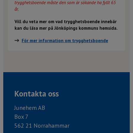
trygghetsboende måste den som är sökande ha fyllt 65
år.
Vill du veta mer om vad trygghetsboende innebär
kan du läsa mer på Jönköpings kommuns hemsida.
För mer information om trygghetsboende
Kontakta oss
Junehem AB
Box 7
562 21 Norrahammar