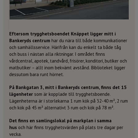
Eftersom trygghetsboendet Knäppet ligger mitt i
Bankeryds centrum
har du nära till både kommunikationer
och samhällsservice. Härifrån kan du enkelt ta både tåg
och buss i nästan alla riktningar. I området finns
vårdcentral, apotek, tandvård, frisörer, konditori, butiker och
matbutiker – allt inom bekvämt avstånd. Biblioteket ligger
dessutom bara runt hörnet.
På Bankgatan 3, mitt i Bankeryds centrum, finns det 15
lägenheter
som är kopplade till trygghetsboende.
Lägenheterna är i storlekarna 1 rum kök på 32-40 m², 2 rum
och kök på 45 m² alternativt 3 rum och kök på 78 m².
Det finns en samlingslokal på markplan i samma
hus
och här finns trygghetsvärden på plats tre dagar per
vecka.