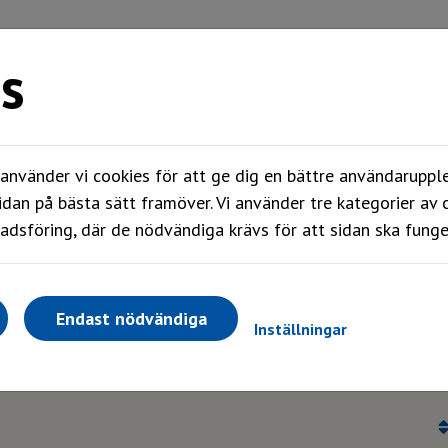
s
Mitt boende
Våra områden
Om oss
nvänder vi cookies för att ge dig en bättre användarupple
idan på bästa sätt framöver. Vi använder tre kategorier av 
dsföring, där de nödvändiga krävs för att sidan ska funge
Endast nödvändiga
Inställningar