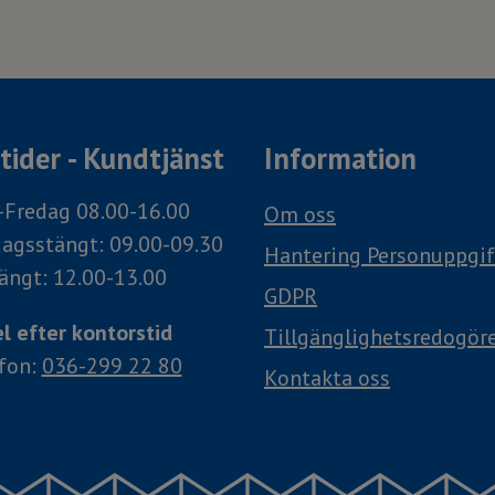
ider - Kundtjänst
Information
Fredag 08.00-16.00
Om oss
agsstängt: 09.00-09.30
Hantering Personuppgif
ängt: 12.00-13.00
GDPR
l efter kontorstid
Tillgänglighetsredogör
efon:
036-299 22 80
Kontakta oss