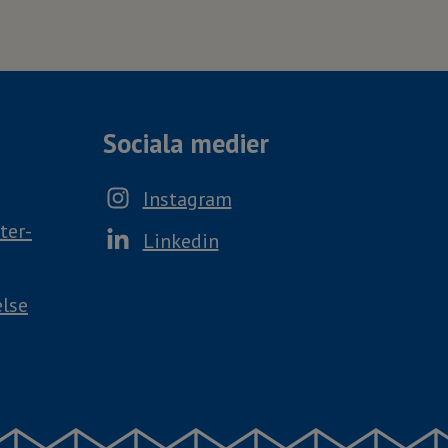
Sociala medier
Instagram
ter-
Linkedin
else