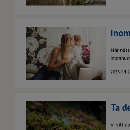
Inom
När nätt
inomhust
2026-04-2
Ta de
Vi vill 