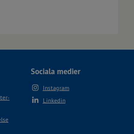
Sociala medier
Instagram
ter-
Linkedin
else