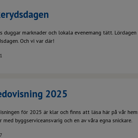
erydsdagen
rs duggar marknader och lokala evenemang tätt. Lördagen 
sdagen. Och vi var där!
1
edovisning 2025
isningen för 2025 är klar och finns att läsa här på vår hems
er med byggserviceansvarig och en av våra egna snickare.
7