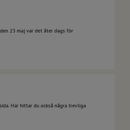
den 23 maj var det åter dags för
ida. Här hittar du också några trevliga