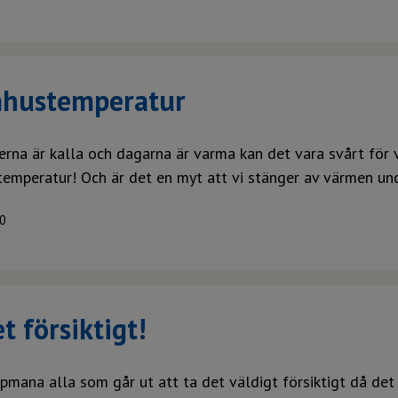
hustemperatur
erna är kalla och dagarna är varma kan det vara svårt för 
emperatur! Och är det en myt att vi stänger av värmen u
0
t försiktigt!
uppmana alla som går ut att ta det väldigt försiktigt då det