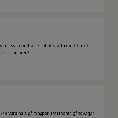
värmesystemet att snabbt ställa om till rätt
nder sommaren?
 kan vara halt på trappor, trottoarer, gångvägar