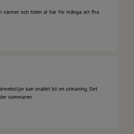
 värmer och tiden är här för många att fira
ärmeböljor kan snabbt bli en utmaning. Det
nder sommaren.