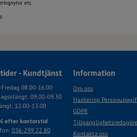
eringsytor etc.
9
ider - Kundtjänst
Information
Fredag 08.00-16.00
Om oss
agsstängt: 09.00-09.30
Hantering Personuppgif
ängt: 12.00-13.00
GDPR
l efter kontorstid
Tillgänglighetsredogör
efon:
036-299 22 80
Kontakta oss